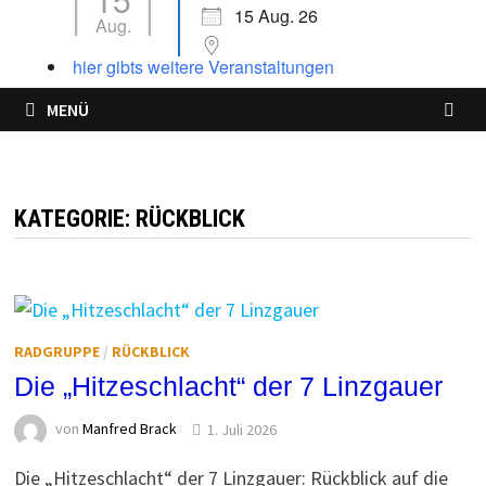
15 Aug. 26
Aug.
hier gibts weitere Veranstaltungen
MENÜ
KATEGORIE:
RÜCKBLICK
RADGRUPPE
/
RÜCKBLICK
Die „Hitzeschlacht“ der 7 Linzgauer
von
Manfred Brack
1. Juli 2026
Die „Hitzeschlacht“ der 7 Linzgauer: Rückblick auf die