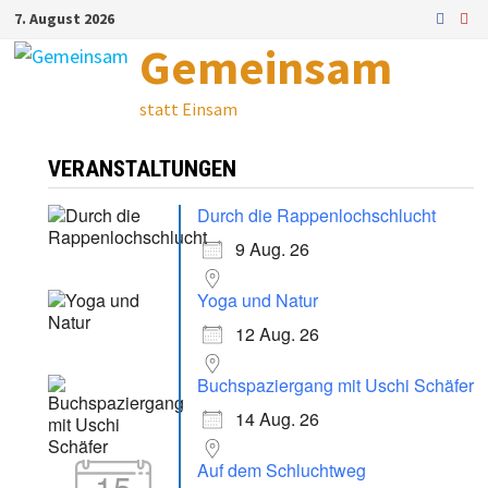
Zum
7. August 2026
Inhalt
Gemeinsam
springen
statt Einsam
VERANSTALTUNGEN
Durch die Rappenlochschlucht
9 Aug. 26
Yoga und Natur
12 Aug. 26
Buchspaziergang mit Uschi Schäfer
14 Aug. 26
Auf dem Schluchtweg
15