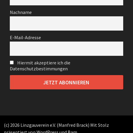
Nachname
E-Mail-Adresse
Hiermit akzeptiere ich die
Datenschutzbestimmungen
(c) 2026 Linzgauverein e.V. (Manfred Brack) Mit Stolz
präsentiert von
WordPress
und
Bam
.