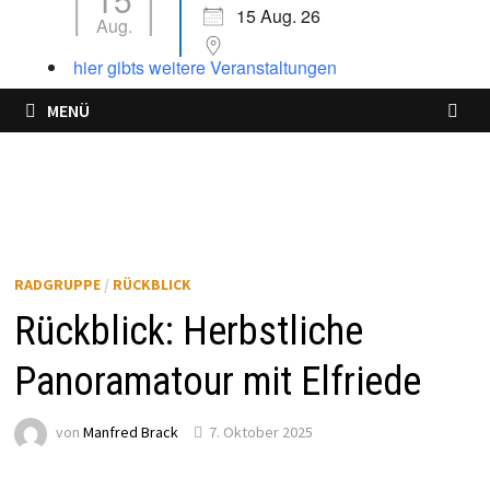
15 Aug. 26
Aug.
hier gibts weitere Veranstaltungen
MENÜ
RADGRUPPE
/
RÜCKBLICK
Rückblick: Herbstliche
Panoramatour mit Elfriede
von
Manfred Brack
7. Oktober 2025