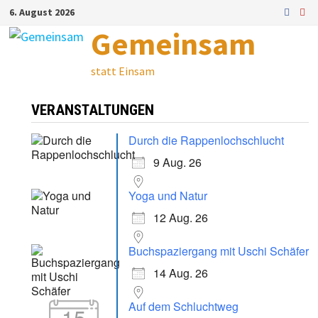
Zum
6. August 2026
Inhalt
Gemeinsam
springen
statt Einsam
VERANSTALTUNGEN
Durch die Rappenlochschlucht
9 Aug. 26
Yoga und Natur
12 Aug. 26
Buchspaziergang mit Uschi Schäfer
14 Aug. 26
Auf dem Schluchtweg
15