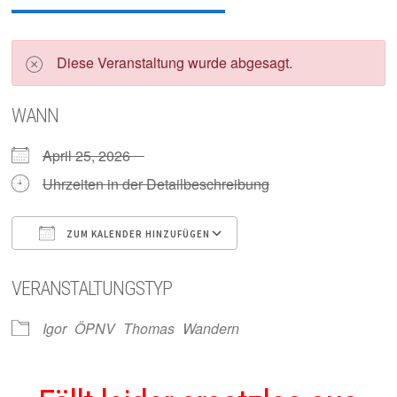
Diese Veranstaltung wurde abgesagt.
WANN
April 25, 2026
Uhrzeiten in der Detailbeschreibung
ZUM KALENDER HINZUFÜGEN
ICS herunterladen
Google Kalender
VERANSTALTUNGSTYP
Igor
ÖPNV
Thomas
Wandern