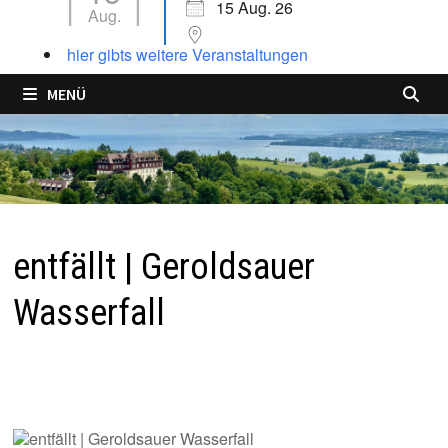
15 Aug. 26
Aug.
hier gibts weitere Veranstaltungen
MENÜ
entfällt | Geroldsauer
Wasserfall