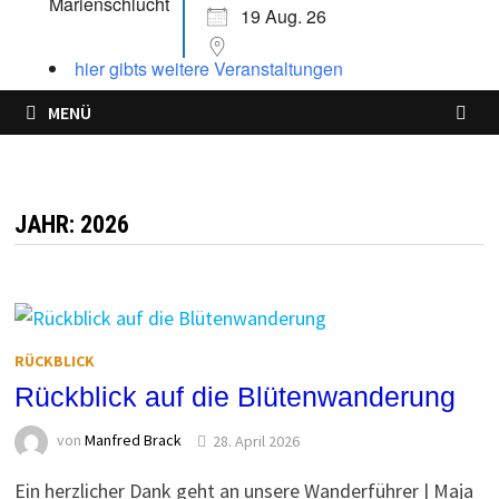
19 Aug. 26
hier gibts weitere Veranstaltungen
MENÜ
JAHR:
2026
RÜCKBLICK
Rückblick auf die Blütenwanderung
von
Manfred Brack
28. April 2026
Ein herzlicher Dank geht an unsere Wanderführer | Maja