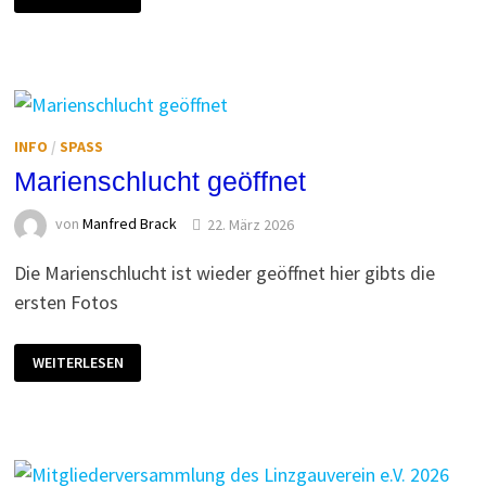
MIT
RITA
INFO
/
SPASS
Marienschlucht geöffnet
von
Manfred Brack
22. März 2026
Die Marienschlucht ist wieder geöffnet hier gibts die
ersten Fotos
MARIENSCHLUCHT
WEITERLESEN
GEÖFFNET