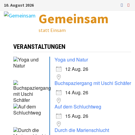
Zum
10. August 2026
Inhalt
Gemeinsam
springen
statt Einsam
VERANSTALTUNGEN
Yoga und Natur
12 Aug. 26
Buchspaziergang mit Uschi Schäfer
14 Aug. 26
Auf dem Schluchtweg
15 Aug. 26
Durch die Marienschlucht