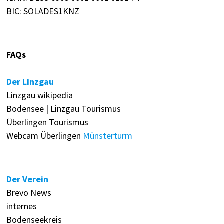
BIC: SOLADES1KNZ
FAQs
Der Linzgau
Linzgau wikipedia
Bodensee | Linzgau Tourismus
Überlingen Tourismus
Webcam Überlingen
Münsterturm
Der Verein
Brevo News
internes
Bodenseekreis