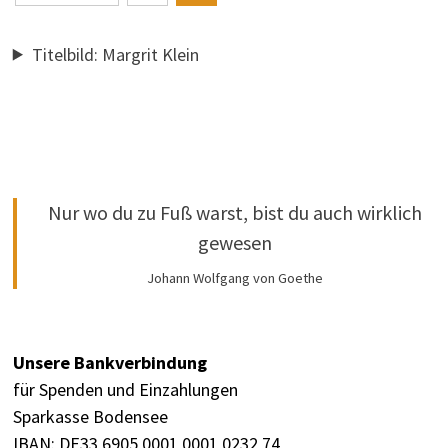
der
Beiträge
Titelbild: Margrit Klein
Nur wo du zu Fuß warst, bist du auch wirklich
gewesen
Johann Wolfgang von Goethe
Unsere Bankverbindung
für Spenden und Einzahlungen
Sparkasse Bodensee
IBAN: DE33 6905 0001 0001 0232 74