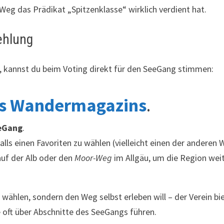
eg das Prädikat „Spitzenklasse“ wirklich verdient hat.
ehlung
 kannst du beim Voting direkt für den SeeGang stimmen:
es Wandermagazins
.
eGang
.
lls einen Favoriten zu wählen (vielleicht einen der anderen
uf der Alb oder den
Moor-Weg
im Allgäu, um die Region wei
 wählen, sondern den Weg selbst erleben will – der Verein bi
oft über Abschnitte des SeeGangs führen.