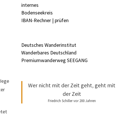
internes
Bodenseekreis
IBAN-Rechner | prüfen
Deutsches Wanderinstitut
Wanderbares Deutschland
Premiumwanderweg SEEGANG
 Wege
Wer nicht mit der Zeit geht, geht mit
ter
der Zeit
Friedrich Schiller vor 200 Jahren
etet