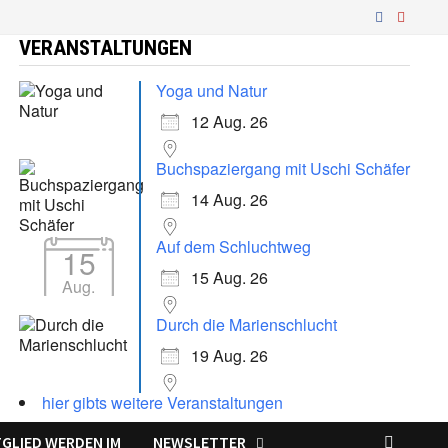
VERANSTALTUNGEN
Yoga und Natur
12 Aug. 26
Buchspaziergang mit Uschi Schäfer
14 Aug. 26
Auf dem Schluchtweg
15
15 Aug. 26
Aug.
Durch die Marienschlucht
19 Aug. 26
hier gibts weitere Veranstaltungen
TGLIED WERDEN IM
NEWSLETTER