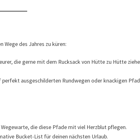
en Wege des Jahres zu küren:
eurer, die gerne mit dem Rucksack von Hütte zu Hütte zieh
auf perfekt ausgeschilderten Rundwegen oder knackigen Pfa
Wegewarte, die diese Pfade mit viel Herzblut pflegen.
imative Bucket-List für deinen nächsten Urlaub.