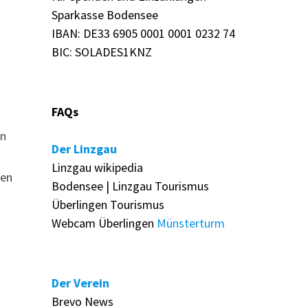
Sparkasse Bodensee
IBAN: DE33 6905 0001 0001 0232 74
BIC: SOLADES1KNZ
FAQs
en
Der Linzgau
Linzgau wikipedia
den
Bodensee | Linzgau Tourismus
Überlingen Tourismus
Webcam Überlingen
Münsterturm
Der Verein
Brevo News