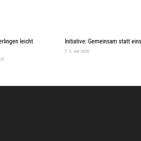
rlingen leicht
Initiative: Gemeinsam statt ein
3. Juli 2026
025