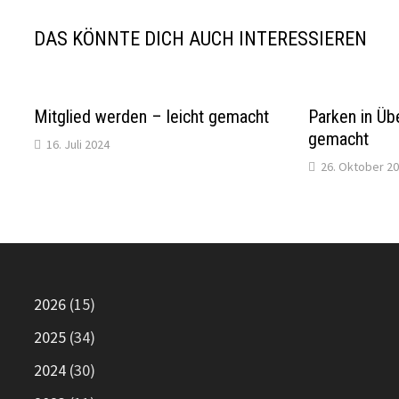
DAS KÖNNTE DICH AUCH INTERESSIEREN
Mitglied werden – leicht gemacht
Parken in Übe
gemacht
16. Juli 2024
26. Oktober 2
2026
(15)
2025
(34)
2024
(30)