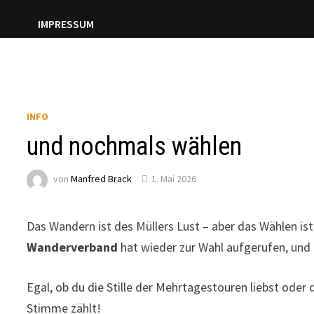
IMPRESSUM
INFO
und nochmals wählen
von
Manfred Brack
1. Mai 2026
Das Wandern ist des Müllers Lust – aber das Wählen i
Wanderverband
hat wieder zur Wahl aufgerufen, und e
Egal, ob du die Stille der Mehrtagestouren liebst ode
Stimme zählt!