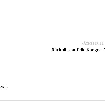
NÄCHSTER BE
Rückblick auf die Kongo – 
ack →