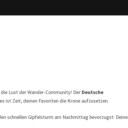
st die Lust der Wander-Community! Der
Deutsche
s ist Zeit, deinen Favoriten die Krone aufzusetzen.
r den schnellen Gipfelsturm am Nachmittag bevorzugst: Deine