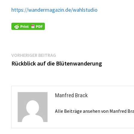
https://wandermagazin.de/wahlstudio
Beitragsnavigation
Vorheriger
VORHERIGER BEITRAG
Beitrag:
Rückblick auf die Blütenwanderung
Manfred Brack
Alle Beiträge ansehen von Manfred Br