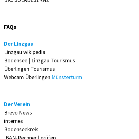
FAQs
Der Linzgau
Linzgau wikipedia
Bodensee | Linzgau Tourismus
Überlingen Tourismus
Webcam Überlingen
Münsterturm
Der Verein
Brevo News
internes
Bodenseekreis
IBAN-Rechner | prüfen