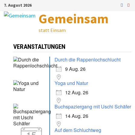
Zum
7. August 2026
Inhalt
Gemeinsam
springen
statt Einsam
VERANSTALTUNGEN
Durch die Rappenlochschlucht
9 Aug. 26
Yoga und Natur
12 Aug. 26
Buchspaziergang mit Uschi Schäfer
14 Aug. 26
Auf dem Schluchtweg
15