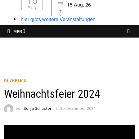
15 Aug. 26
Aug.
hier gibts weitere Veranstaltungen
MENÜ
RÜCKBLICK
Weihnachtsfeier 2024
von
Sonja Schuster
30. Dezember 2024