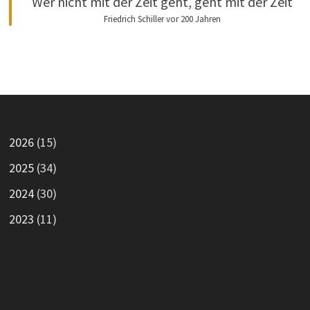
Wer nicht mit der Zeit geht, geht mit der Zeit
Friedrich Schiller vor 200 Jahren
2026
(15)
2025
(34)
2024
(30)
2023
(11)