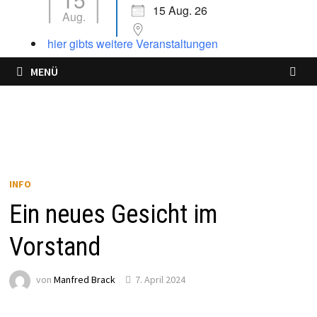
15 Aug. 26
Aug.
hier gibts weitere Veranstaltungen
MENÜ
INFO
Ein neues Gesicht im
Vorstand
von
Manfred Brack
7. April 2024