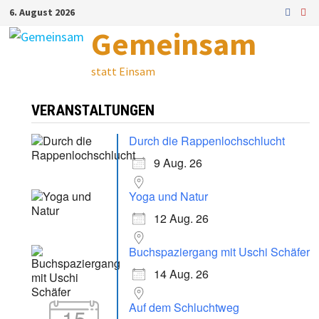
Zum
6. August 2026
Inhalt
Gemeinsam
springen
statt Einsam
VERANSTALTUNGEN
Durch die Rappenlochschlucht
9 Aug. 26
Yoga und Natur
12 Aug. 26
Buchspaziergang mit Uschi Schäfer
14 Aug. 26
Auf dem Schluchtweg
15