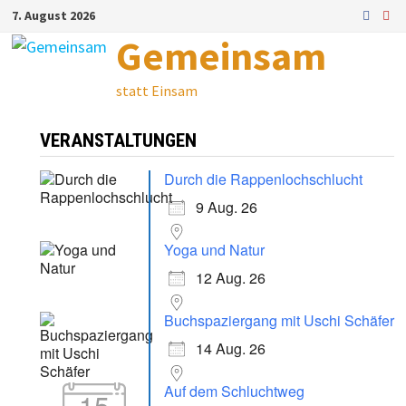
Zum
7. August 2026
Inhalt
Gemeinsam
springen
statt Einsam
VERANSTALTUNGEN
Durch die Rappenlochschlucht
9 Aug. 26
Yoga und Natur
12 Aug. 26
Buchspaziergang mit Uschi Schäfer
14 Aug. 26
Auf dem Schluchtweg
15