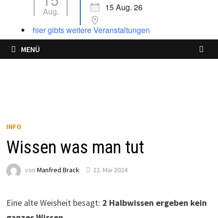
15 Aug. 26
Aug.
hier gibts weitere Veranstaltungen
MENÜ
INFO
Wissen was man tut
von
Manfred Brack
22. Mai 2024
Eine alte Weisheit besagt:
2 Halbwissen ergeben kein
ganzes Wissen.