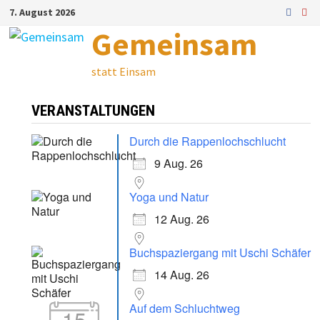
Zum
7. August 2026
Inhalt
Gemeinsam
springen
statt Einsam
VERANSTALTUNGEN
Durch die Rappenlochschlucht
9 Aug. 26
Yoga und Natur
12 Aug. 26
Buchspaziergang mit Uschi Schäfer
14 Aug. 26
Auf dem Schluchtweg
15