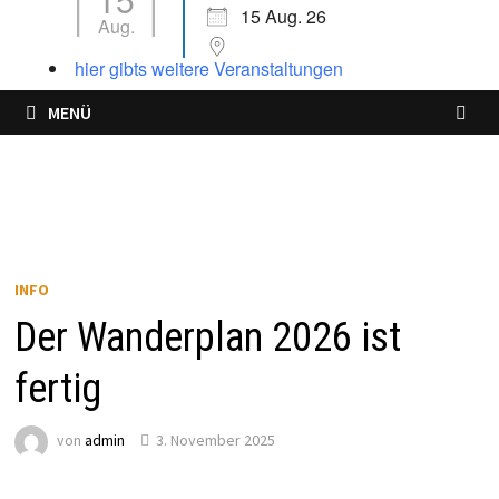
15 Aug. 26
Aug.
hier gibts weitere Veranstaltungen
MENÜ
INFO
Der Wanderplan 2026 ist
fertig
von
admin
3. November 2025