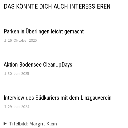
DAS KÖNNTE DICH AUCH INTERESSIEREN
Parken in Überlingen leicht gemacht
26. Oktober 2025
Aktion Bodensee CleanUpDays
30. Juni 2025
Interview des Südkuriers mit dem Linzgauverein
29. Juni 2024
Titelbild: Margrit Klein