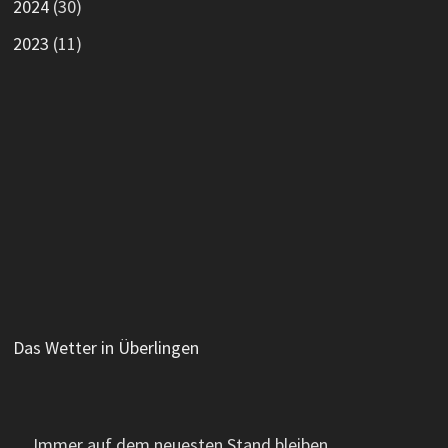
2024
(30)
2023
(11)
Das Wetter in Überlingen
Immer auf dem neuesten Stand bleiben.