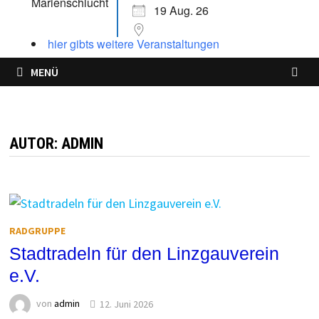
19 Aug. 26
hier gibts weitere Veranstaltungen
MENÜ
AUTOR:
ADMIN
RADGRUPPE
Stadtradeln für den Linzgauverein
e.V.
von
admin
12. Juni 2026