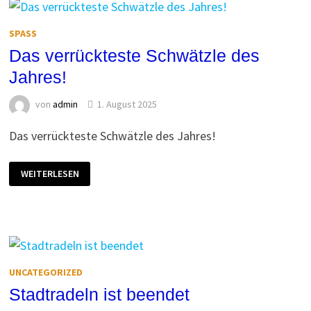
SPASS
Das verrückteste Schwätzle des
Jahres!
von
admin
1. August 2025
Das verrückteste Schwätzle des Jahres!
DAS
WEITERLESEN
VERRÜCKTESTE
SCHWÄTZLE
DES
JAHRES!
UNCATEGORIZED
Stadtradeln ist beendet