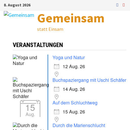
Zum
8. August 2026
Inhalt
Gemeinsam
springen
statt Einsam
VERANSTALTUNGEN
Yoga und Natur
12 Aug. 26
Buchspaziergang mit Uschi Schäfer
14 Aug. 26
Auf dem Schluchtweg
15
15 Aug. 26
Aug.
Durch die Marienschlucht