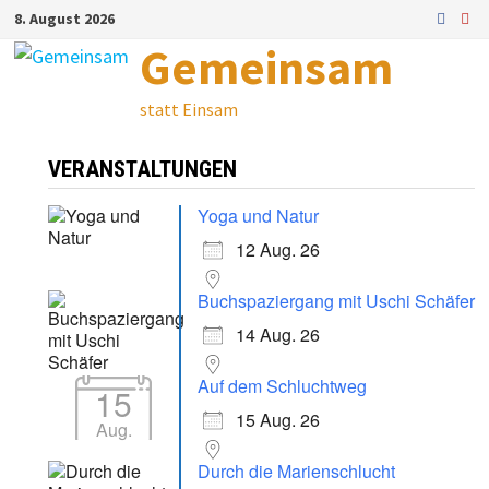
Zum
8. August 2026
Inhalt
Gemeinsam
springen
statt Einsam
VERANSTALTUNGEN
Yoga und Natur
12 Aug. 26
Buchspaziergang mit Uschi Schäfer
14 Aug. 26
Auf dem Schluchtweg
15
15 Aug. 26
Aug.
Durch die Marienschlucht