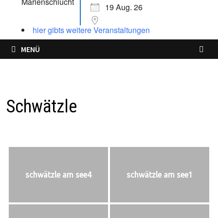
19 Aug. 26
hier gibts weitere Veranstaltungen
MENÜ
Schwätzle
schwätzle am see4
schwätzle am see1