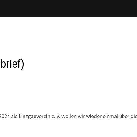
brief)
24 als Linzgauverein e. V. wollen wir wieder einmal über di