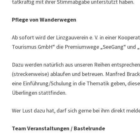
tatkräftig mit ihrer Stimmabgabe unterstützt haben.
Pflege von Wanderwegen
Ab sofort wird der Linzgauverein e. V. in einer Koope
Tourismus GmbH“ die Premiumwege „SeeGang“ und „Üb
Dazu werden natürlich aus unseren Reihen entsprechen
(streckenweise) ablaufen und betreuen. Manfred Brack w
eine Einführung/Schulung in die Thematik geben, dies
Überlingen stattfinden.
Wer Lust dazu hat, darf sich gerne bei ihm direkt meld
Team Veranstaltungen / Bastelrunde