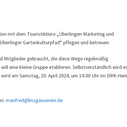
ration mit dem Touristikbüro „Überlingen Marketing und
erlinger Gartenkulturpfad“ pflegen und betreuen.
d Mitglieder gebraucht, die diese Wege regelmäßig
ill eine kleine Gruppe etablieren. Selbstverständlich wird e
e wird am Samstag, 20. April 2024, um 14.00 Uhr im DRK-Hei
en:
manfred@linzgauverein.de