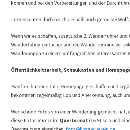
können und bei den Vorbereitungen und der Durchführ
Interessenten dürfen sich deshalb auch gerne bei Wol
Wenn wir es schaffen, zusätzliche 2. Wanderführer und W
Wanderführer einfacher und die Wandertermine verteilen
Wanderungen zu einem umfangreichen interessanten
Öffentlichkeitsarbeit, Schaukasten und Homepag
Manfred hat eine tolle Homepage geschaffen und ergä
bekommen regelmäßig Lob und Anerkennung, auch unse
Wer schöne Fotos von einer Wanderung gemacht hat, da
diese Fotos immer im
Querformat
(16:9) sein und ein
Beschreibung einreichen:
foto@linzgauverein.de