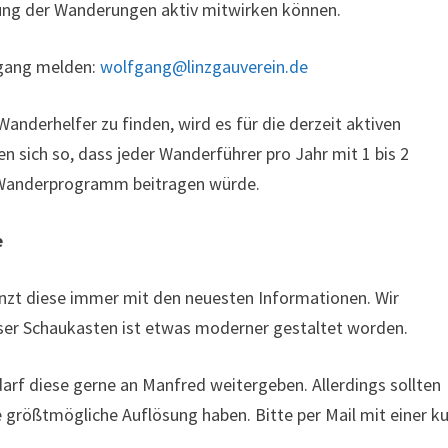
ung der Wanderungen aktiv mitwirken können.
fgang melden:
wolfgang@linzgauverein.de
anderhelfer zu finden, wird es für die derzeit aktiven
 sich so, dass jeder Wanderführer pro Jahr mit 1 bis 2
 Wanderprogramm beitragen würde.
e
nzt diese immer mit den neuesten Informationen. Wir
r Schaukasten ist etwas moderner gestaltet worden.
rf diese gerne an Manfred weitergeben. Allerdings sollten
e größtmögliche Auflösung haben. Bitte per Mail mit einer k