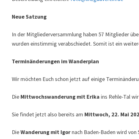
Neue Satzung
In der Mitgliederversammlung haben 57 Mitglieder üb
wurden einstimmig verabschiedet. Somit ist ein weite
Terminänderungen im Wanderplan
Wir möchten Euch schon jetzt auf einige Terminänder
Die
Mittwochswanderung mit Erika
ins Rehle-Tal wi
Sie findet jetzt also bereits am
Mittwoch, 22. Mai 20
Die
Wanderung mit Igor
nach Baden-Baden wird von S