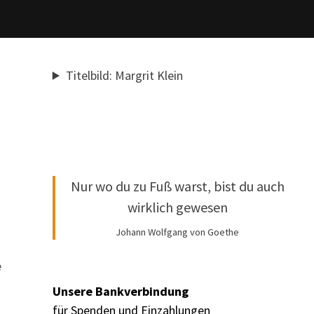
Titelbild: Margrit Klein
Nur wo du zu Fuß warst, bist du auch
wirklich gewesen
Johann Wolfgang von Goethe
e
Unsere Bankverbindung
für Spenden und Einzahlungen