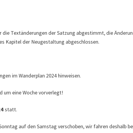
er die Textänderungen der Satzung abgestimmt, die Änderu
res Kapitel der Neugestaltung abgeschlossen.
ungen im Wanderplan 2024 hinweisen.
rd um eine Woche vorverlegt!
24
statt.
onntag auf den Samstag verschoben, wir fahren deshalb be