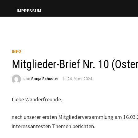
IMPRESSUM
INFO
Mitglieder-Brief Nr. 10 (Oster
von
Sonja Schuster
24. März 2024
Liebe Wanderfreunde,
nach unserer ersten Mitgliederversammlung am 16.03.20
interessantesten Themen berichten.