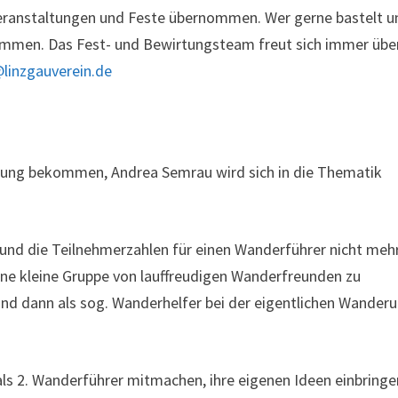
Veranstaltungen und Feste übernommen. Wer gerne bastelt u
 kommen. Das Fest- und Bewirtungsteam freut sich immer übe
linzgauverein.de
zung bekommen, Andrea Semrau wird sich in die Thematik
d die Teilnehmerzahlen für einen Wanderführer nicht meh
eine kleine Gruppe von lauffreudigen Wanderfreunden zu
und dann als sog. Wanderhelfer bei der eigentlichen Wander
ls 2. Wanderführer mitmachen, ihre eigenen Ideen einbringe