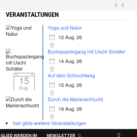
VERANSTALTUNGEN
Yoga und Natur
12 Aug. 26
Buchspaziergang mit Uschi Schäfer
14 Aug. 26
Auf dem Schluchtweg
15
15 Aug. 26
Aug.
Durch die Marienschlucht
19 Aug. 26
hier gibts weitere Veranstaltungen
TGLIED WERDEN IM
NEWSLETTER