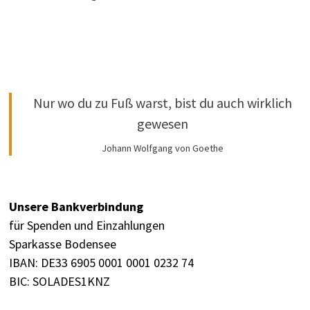
Nur wo du zu Fuß warst, bist du auch wirklich
gewesen
Johann Wolfgang von Goethe
Unsere Bankverbindung
für Spenden und Einzahlungen
Sparkasse Bodensee
IBAN: DE33 6905 0001 0001 0232 74
BIC: SOLADES1KNZ