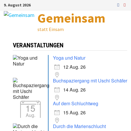
Zum
9. August 2026
Inhalt
Gemeinsam
springen
statt Einsam
VERANSTALTUNGEN
Yoga und Natur
12 Aug. 26
Buchspaziergang mit Uschi Schäfer
14 Aug. 26
Auf dem Schluchtweg
15
15 Aug. 26
Aug.
Durch die Marienschlucht