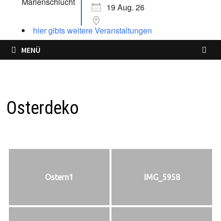
19 Aug. 26
hier gibts weitere Veranstaltungen
MENÜ
Osterdeko
Ostern1
IMG_5958