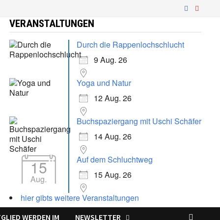
VERANSTALTUNGEN
Durch die Rappenlochschlucht
9 Aug. 26
Yoga und Natur
12 Aug. 26
Buchspaziergang mit Uschi Schäfer
14 Aug. 26
Auf dem Schluchtweg
15
15 Aug. 26
Aug.
hier gibts weitere Veranstaltungen
TGLIED WERDEN IM
NEWSLETTER