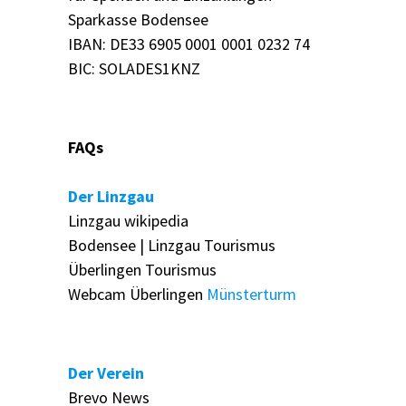
Sparkasse Bodensee
Outlook Live
IBAN: DE33 6905 0001 0001 0232 74
BIC: SOLADES1KNZ
FAQs
Der Linzgau
Linzgau wikipedia
Bodensee | Linzgau Tourismus
Überlingen Tourismus
Webcam Überlingen
Münsterturm
Der Verein
Brevo News