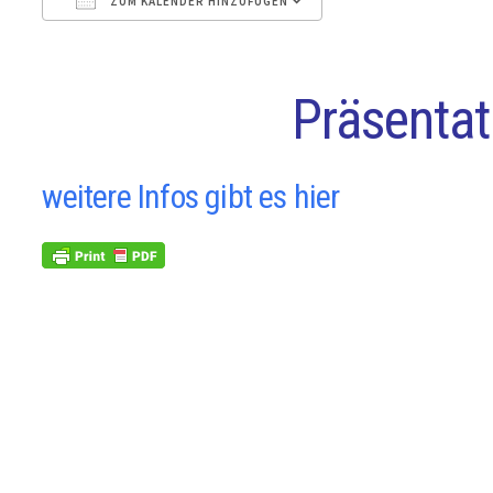
ZUM KALENDER HINZUFÜGEN
ICS herunterladen
Google Kalender
Präsentat
weitere Infos gibt es hier