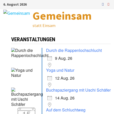
Zum
6. August 2026
Inhalt
Gemeinsam
springen
statt Einsam
VERANSTALTUNGEN
Durch die Rappenlochschlucht
9 Aug. 26
Yoga und Natur
12 Aug. 26
Buchspaziergang mit Uschi Schäfer
14 Aug. 26
Auf dem Schluchtweg
15