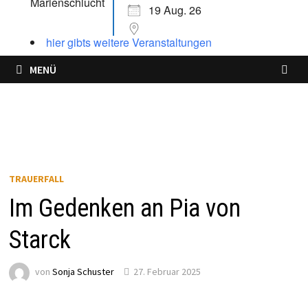
19 Aug. 26
hier gibts weitere Veranstaltungen
MENÜ
TRAUERFALL
Im Gedenken an Pia von
Starck
von
Sonja Schuster
27. Februar 2025