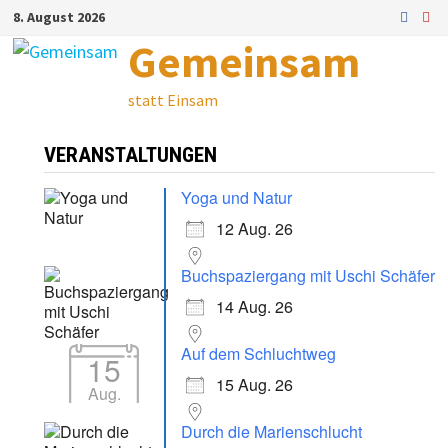
Zum
8. August 2026
Inhalt
Gemeinsam
springen
statt Einsam
VERANSTALTUNGEN
Yoga und Natur
12 Aug. 26
Buchspaziergang mit Uschi Schäfer
14 Aug. 26
Auf dem Schluchtweg
15
15 Aug. 26
Aug.
Durch die Marienschlucht