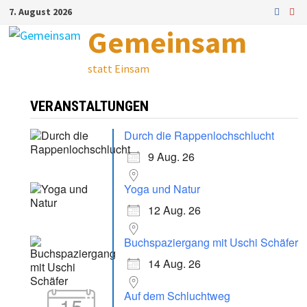
Zum
7. August 2026
Inhalt
Gemeinsam
springen
statt Einsam
VERANSTALTUNGEN
Durch die Rappenlochschlucht
9 Aug. 26
Yoga und Natur
12 Aug. 26
Buchspaziergang mit Uschi Schäfer
14 Aug. 26
Auf dem Schluchtweg
15