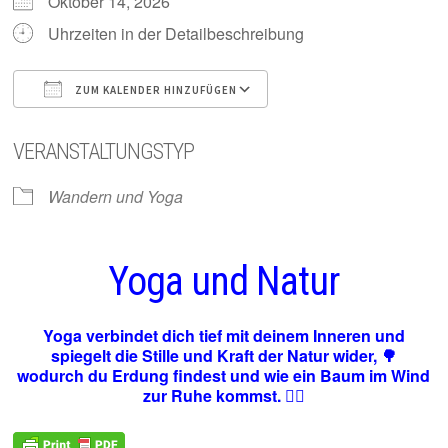
Oktober 14, 2026
Uhrzeiten in der Detailbeschreibung
ZUM KALENDER HINZUFÜGEN
ICS herunterladen
Google Kalender
VERANSTALTUNGSTYP
Wandern und Yoga
Yoga und Natur
Yoga verbindet dich tief mit deinem Inneren und
spiegelt die Stille und Kraft der Natur wider, 🌳
wodurch du Erdung findest und wie ein Baum im Wind
zur Ruhe kommst. 🧘‍♀️