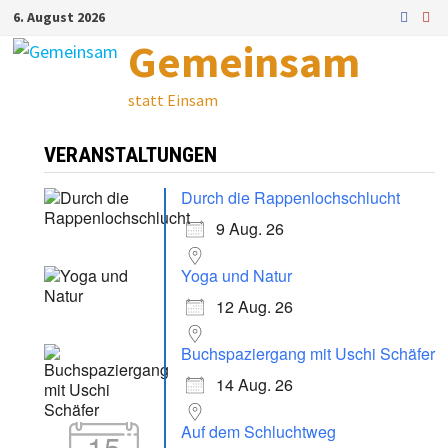
Zum
6. August 2026
Inhalt
Gemeinsam
springen
statt Einsam
VERANSTALTUNGEN
Durch die Rappenlochschlucht
9 Aug. 26
Yoga und Natur
12 Aug. 26
Buchspaziergang mit Uschi Schäfer
14 Aug. 26
Auf dem Schluchtweg
15