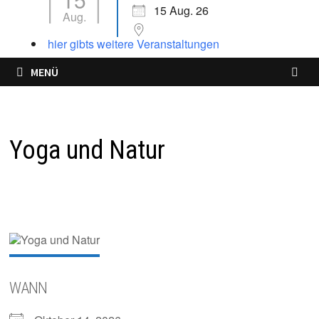
15 Aug. 26
Aug.
hier gibts weitere Veranstaltungen
MENÜ
Yoga und Natur
WANN