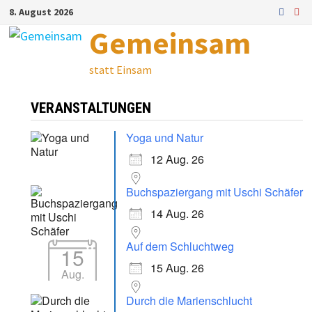
Zum
8. August 2026
Inhalt
Gemeinsam
springen
statt Einsam
VERANSTALTUNGEN
Yoga und Natur
12 Aug. 26
Buchspaziergang mit Uschi Schäfer
14 Aug. 26
Auf dem Schluchtweg
15
15 Aug. 26
Aug.
Durch die Marienschlucht