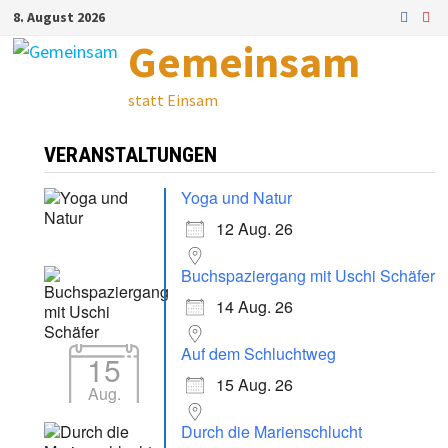
Zum
8. August 2026
Inhalt
Gemeinsam
springen
statt Einsam
VERANSTALTUNGEN
Yoga und Natur
12 Aug. 26
Buchspaziergang mit Uschi Schäfer
14 Aug. 26
Auf dem Schluchtweg
15
15 Aug. 26
Aug.
Durch die Marienschlucht