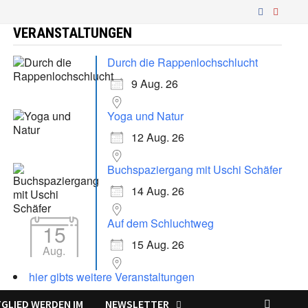
VERANSTALTUNGEN
Durch die Rappenlochschlucht
9 Aug. 26
Yoga und Natur
12 Aug. 26
Buchspaziergang mit Uschi Schäfer
14 Aug. 26
Auf dem Schluchtweg
15
15 Aug. 26
Aug.
hier gibts weitere Veranstaltungen
TGLIED WERDEN IM
NEWSLETTER