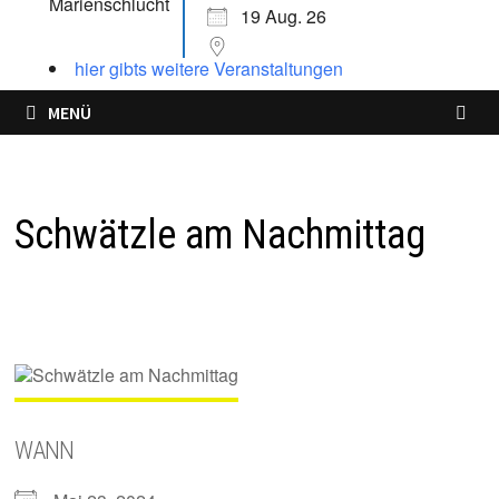
19 Aug. 26
hier gibts weitere Veranstaltungen
MENÜ
Schwätzle am Nachmittag
WANN