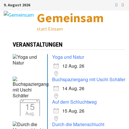
Zum
9. August 2026
Inhalt
Gemeinsam
springen
statt Einsam
VERANSTALTUNGEN
Yoga und Natur
12 Aug. 26
Buchspaziergang mit Uschi Schäfer
14 Aug. 26
Auf dem Schluchtweg
15
15 Aug. 26
Aug.
Durch die Marienschlucht