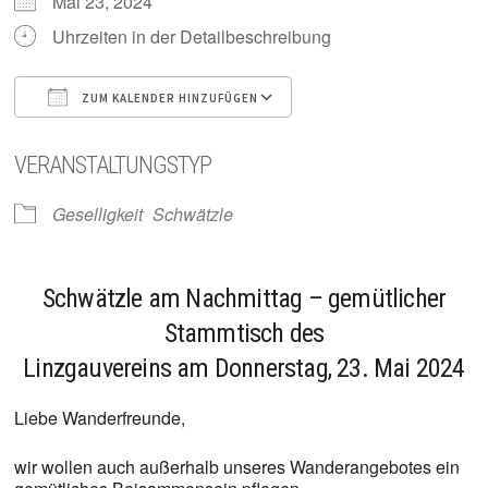
Mai 23, 2024
Uhrzeiten in der Detailbeschreibung
ZUM KALENDER HINZUFÜGEN
ICS herunterladen
Google Kalender
VERANSTALTUNGSTYP
Geselligkeit
Schwätzle
Schwätzle am Nachmittag – gemütlicher
Stammtisch des
Linzgauvereins am Donnerstag, 23. Mai 2024
Liebe Wanderfreunde,
wir wollen auch außerhalb unseres Wanderangebotes ein