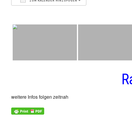
ZUM KALENDER HINZUFÜGEN
ICS herunterladen
Google Kalender
R
weitere Infos folgen zeitnah