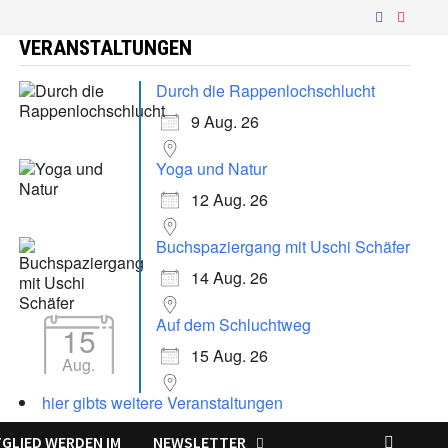
VERANSTALTUNGEN
Durch die Rappenlochschlucht
9 Aug. 26
Yoga und Natur
12 Aug. 26
Buchspaziergang mit Uschi Schäfer
14 Aug. 26
Auf dem Schluchtweg
15
15 Aug. 26
Aug.
hier gibts weitere Veranstaltungen
TGLIED WERDEN IM
NEWSLETTER