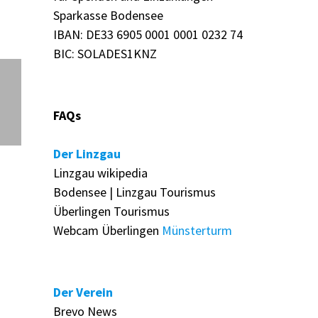
Sparkasse Bodensee
Outlook Live
IBAN: DE33 6905 0001 0001 0232 74
BIC: SOLADES1KNZ
FAQs
Der Linzgau
Linzgau wikipedia
Bodensee | Linzgau Tourismus
Überlingen Tourismus
Webcam Überlingen
Münsterturm
Der Verein
Brevo News