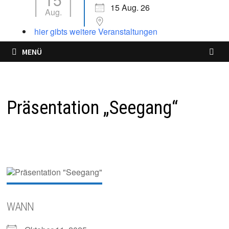
15 Aug. 26
Aug.
hier gibts weitere Veranstaltungen
MENÜ
Präsentation „Seegang“
WANN