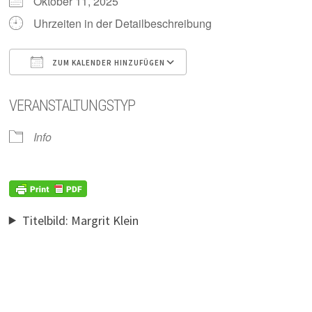
Oktober 11, 2025
Uhrzeiten in der Detailbeschreibung
ZUM KALENDER HINZUFÜGEN
ICS herunterladen
Google Kalender
VERANSTALTUNGSTYP
Info
Titelbild: Margrit Klein