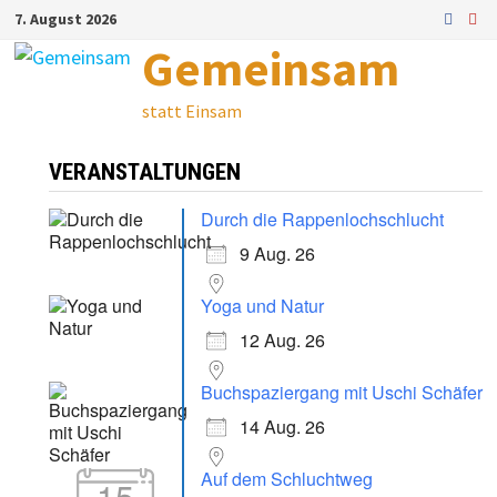
Zum
7. August 2026
Inhalt
Gemeinsam
springen
statt Einsam
VERANSTALTUNGEN
Durch die Rappenlochschlucht
9 Aug. 26
Yoga und Natur
12 Aug. 26
Buchspaziergang mit Uschi Schäfer
14 Aug. 26
Auf dem Schluchtweg
15