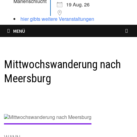
19 Aug. 26
hier gibts weitere Veranstaltungen
MENÜ
Mittwochswanderung nach
Meersburg