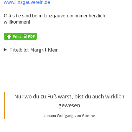
www.linzgauverein.de
G ä s t e sind beim Linzgauverein immer herzlich
willkommen!
Titelbild: Margrit Klein
Nur wo du zu Fuß warst, bist du auch wirklich
gewesen
Johann Wolfgang von Goethe