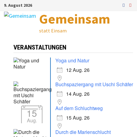
Zum
9. August 2026
Inhalt
Gemeinsam
springen
statt Einsam
VERANSTALTUNGEN
Yoga und Natur
12 Aug. 26
Buchspaziergang mit Uschi Schäfer
14 Aug. 26
Auf dem Schluchtweg
15
15 Aug. 26
Aug.
Durch die Marienschlucht