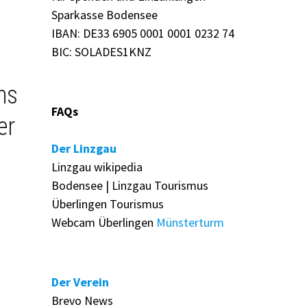
Sparkasse Bodensee
IBAN: DE33 6905 0001 0001 0232 74
BIC: SOLADES1KNZ
ns
FAQs
er
Der Linzgau
Linzgau wikipedia
Bodensee | Linzgau Tourismus
Überlingen Tourismus
Webcam Überlingen
Münsterturm
Der Verein
Brevo News