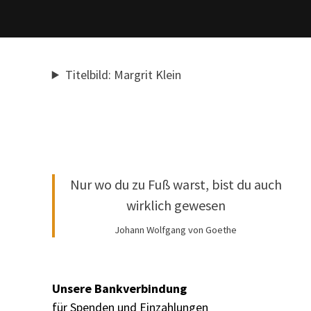
Titelbild: Margrit Klein
Nur wo du zu Fuß warst, bist du auch
wirklich gewesen
Johann Wolfgang von Goethe
Outlook Live
Unsere Bankverbindung
für Spenden und Einzahlungen