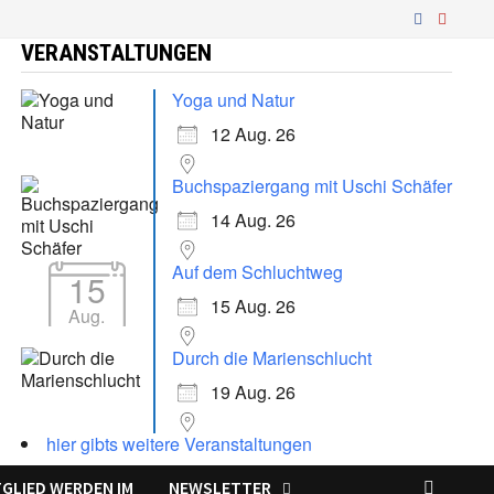
VERANSTALTUNGEN
Yoga und Natur
12 Aug. 26
Buchspaziergang mit Uschi Schäfer
14 Aug. 26
Auf dem Schluchtweg
15
15 Aug. 26
Aug.
Durch die Marienschlucht
19 Aug. 26
hier gibts weitere Veranstaltungen
TGLIED WERDEN IM
NEWSLETTER