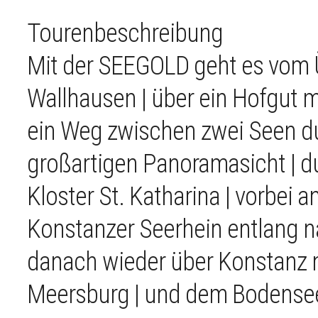
Tourenbeschreibung
Mit der SEEGOLD geht es vom 
Wallhausen | über ein Hofgut m
ein Weg zwischen zwei Seen du
großartigen Panoramasicht | 
Kloster St. Katharina | vorbei
Konstanzer Seerhein entlang na
danach wieder über Konstanz n
Meersburg | und dem Bodensee