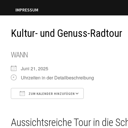
IMPRESSUM
Kultur- und Genuss-Radtour
WANN
Juni 21, 2025
Uhrzeiten in der Detailbeschreibung
ZUM KALENDER HINZUFÜGEN
ICS herunterladen
Google Kalender
Aussichtsreiche Tour in die Sc