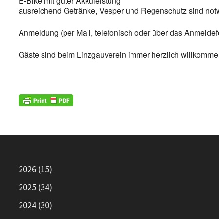
E-Bike mit guter Akkuleistung
ausreichend Getränke, Vesper und Regenschutz sind not
Anmeldung (per Mail, telefonisch oder über das Anmeldefo
Gäste sind beim Linzgauverein immer herzlich willkomme
2026
(15)
2025
(34)
2024
(30)