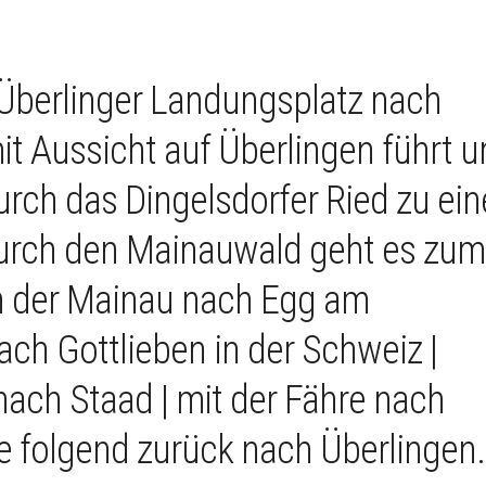
Überlinger Landungsplatz nach
it Aussicht auf Überlingen führt u
rch das Dingelsdorfer Ried zu ein
durch den Mainauwald geht es zum
 an der Mainau nach Egg am
ch Gottlieben in der Schweiz |
ach Staad | mit der Fähre nach
 folgend zurück nach Überlingen.