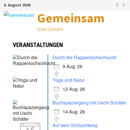
Zum
6. August 2026
Inhalt
Gemeinsam
springen
statt Einsam
VERANSTALTUNGEN
Durch die Rappenlochschlucht
9 Aug. 26
Yoga und Natur
12 Aug. 26
Buchspaziergang mit Uschi Schäfer
14 Aug. 26
Auf dem Schluchtweg
15