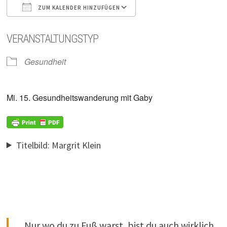
ZUM KALENDER HINZUFÜGEN
ICS herunterladen
Google Kalender
VERANSTALTUNGSTYP
Gesundheit
Mi. 15. Gesundheitswanderung mit Gaby
Titelbild: Margrit Klein
Nur wo du zu Fuß warst, bist du auch wirklich