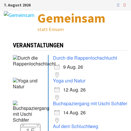
Zum
7. August 2026
Inhalt
Gemeinsam
springen
statt Einsam
VERANSTALTUNGEN
Durch die Rappenlochschlucht
9 Aug. 26
Yoga und Natur
12 Aug. 26
Buchspaziergang mit Uschi Schäfer
14 Aug. 26
Auf dem Schluchtweg
15