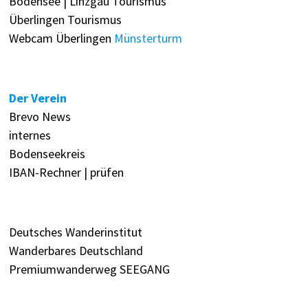
Bodensee | Linzgau Tourismus
Überlingen Tourismus
Webcam Überlingen
Münsterturm
Der Verein
Brevo News
internes
Bodenseekreis
IBAN-Rechner | prüfen
Deutsches Wanderinstitut
Wanderbares Deutschland
Premiumwanderweg SEEGANG