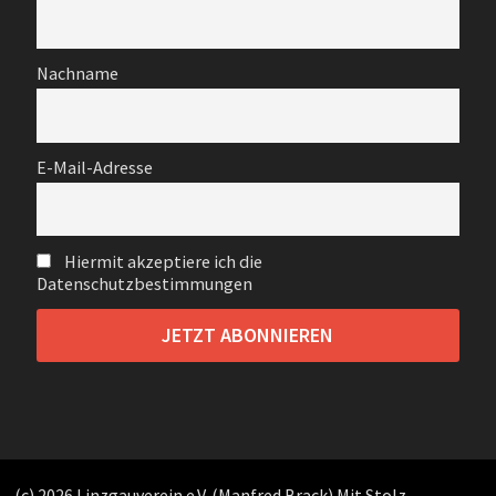
Nachname
E-Mail-Adresse
Hiermit akzeptiere ich die
Datenschutzbestimmungen
(c) 2026 Linzgauverein e.V. (Manfred Brack) Mit Stolz