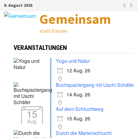
Zum
8. August 2026
Inhalt
Gemeinsam
springen
statt Einsam
VERANSTALTUNGEN
Yoga und Natur
12 Aug. 26
Buchspaziergang mit Uschi Schäfer
14 Aug. 26
Auf dem Schluchtweg
15
15 Aug. 26
Aug.
Durch die Marienschlucht