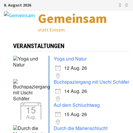
Zum
8. August 2026
Inhalt
Gemeinsam
springen
statt Einsam
VERANSTALTUNGEN
Yoga und Natur
12 Aug. 26
Buchspaziergang mit Uschi Schäfer
14 Aug. 26
Auf dem Schluchtweg
15
15 Aug. 26
Aug.
Durch die Marienschlucht