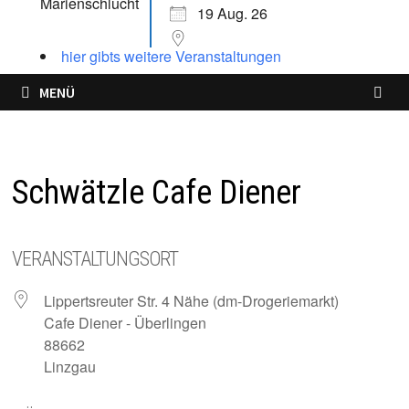
19 Aug. 26
hier gibts weitere Veranstaltungen
MENÜ
Schwätzle Cafe Diener
VERANSTALTUNGSORT
Lippertsreuter Str. 4 Nähe (dm-Drogeriemarkt)
Cafe Diener - Überlingen
88662
Linzgau